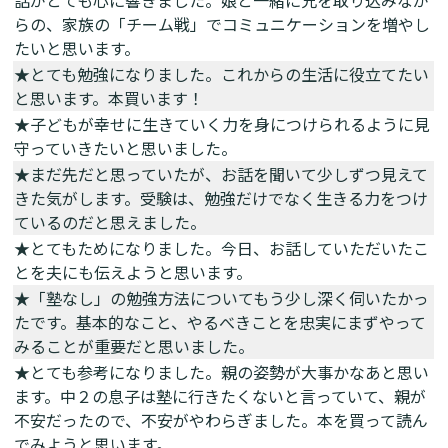
話がとても心に響きました。娘と一緒に兄を取り込みなが
らの、家族の「チーム戦」でコミュニケーションを増やし
たいと思います。
★とても勉強になりました。これからの生活に役立てたい
と思います。本買います！
★子どもが幸せに生きていく力を身につけられるように見
守っていきたいと思いました。
★まだ先だと思っていたが、お話を聞いて少しずつ見えて
きた気がします。受験は、勉強だけでなく生きる力をつけ
ているのだと思えました。
★とてもためになりました。今日、お話していただいたこ
とを夫にも伝えようと思います。
★「塾なし」の勉強方法についてもう少し深く伺いたかっ
たです。基本的なこと、やるべきことを忠実にまずやって
みることが重要だと思いました。
★とても参考になりました。親の姿勢が大事かなあと思い
ます。中２の息子は塾に行きたくないと言っていて、親が
不安だったので、不安がやわらぎました。本を買って読ん
でみようと思います。