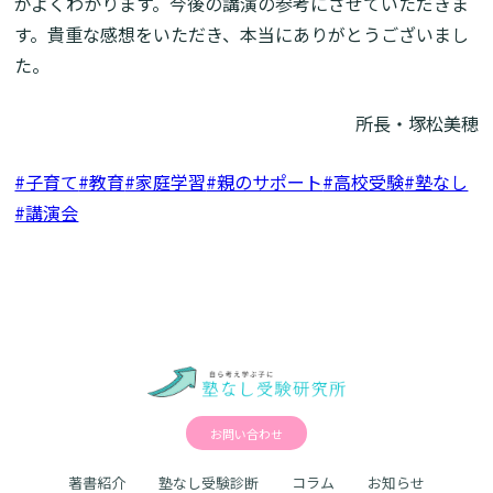
がよくわかります。今後の講演の参考にさせていただきま
す。貴重な感想をいただき、本当にありがとうございまし
た。
所長・塚松美穂
#子育て
#教育
#家庭学習
#親のサポート
#高校受験
#塾なし
#講演会
お問い合わせ
著書紹介
塾なし受験診断
コラム
お知らせ