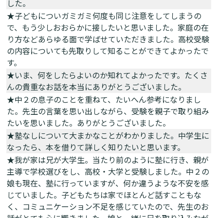
した。
★子どもについガミガミ何度も同じ注意をしてしまうの
で、もう少しおおらかに接したいと思いました。家庭の在
り方などあらゆる面で学ばせていただきました。高校受験
の内容についても先取りして知ることができてよかったで
す。
★いま、何をしたらよいのか知れてよかったです。たくさ
んの貴重なお話を本当にありがとうございました。
★中２の息子のことを重ねて、たいへん参考になりまし
た。先生の言葉を思い出しながら、受験を親子で取り組み
たいを思いました。ありがとうございました。
★塾なしについて大まかなことがわかりました。中学生に
なったら、本を借りて詳しく知りたいと思います。
★我が家は兄が大学生。当たり前のように塾に行き、親が
主導で学校選びをし、高校・大学と受験しました。中２の
娘も現在、塾に行っていますが、何か違うような不安を感
じていました。子どもたちは家でほとんど話すこともな
く、コミュニケーション不足を感じていたので、先生のお