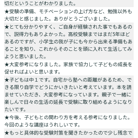
切だということがわかりました。
★受験の準備、モチベーションの上げ方など、勉強以外も
大切だと感じました。ありがとうございました。
★とても分かりやすく、ご自身が経験された事でもあるの
で、説得力もありよかった。高校受験まではまだ5年ほど
あるのですが、小学生の我が子にも今から出来る準備もあ
ることを知り、これからそのことを頭に入れて生活してみ
ようと思いました。
★大変参考になりました。家族で協力して子どもの成長を
促せればよいと思います。
★子どもは中１です。自宅から塾への距離があるため、で
きる限り自学でどうにかいきたいと考えています。本を読
ませていただき、大変参考になっています。親子で一緒に
楽しんで日々の生活の延長で受験に取り組めるようになり
たいです。
★今後、子どもとの関わり方を考える参考になりました。
今回のような講座はうれしいです。
★もっと具体的な受験対策を聞きたかったので少し残念で