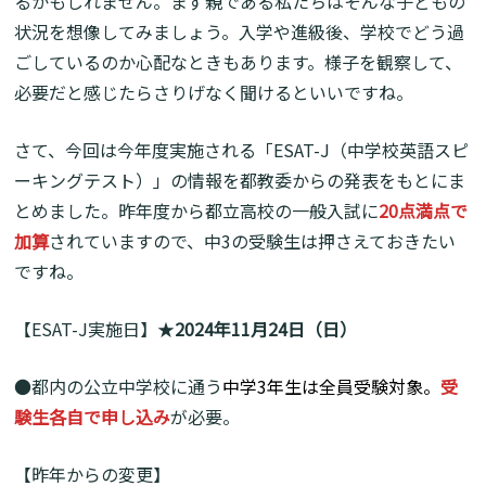
るかもしれません。まず親である私たちはそんな子どもの
状況を想像してみましょう。入学や進級後、学校でどう過
ごしているのか心配なときもあります。様子を観察して、
必要だと感じたらさりげなく聞けるといいですね。
さて、今回は今年度実施される「ESAT-J（中学校英語スピ
ーキングテスト）」の情報を都教委からの発表をもとにま
とめました。昨年度から都立高校の一般入試に
20点満点で
加算
されていますので、中3の受験生は押さえておきたい
ですね。
【ESAT-J実施日】★
2024年11月24日（日）
●都内の公立中学校に通う
中学3年生は全員受験対象。
受
験生各自で申し込み
が必要。
【昨年からの変更】