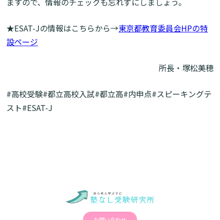
ますので、情報のチェックも忘れずにしましょう。
★ESAT-Jの情報はこちらから→
東京都教育委員会HPの特
設ページ
所長・塚松美穂
#高校受験#都立高校入試#都立高#内申点#スピーキングテ
スト#ESAT-J
お問い合わせ