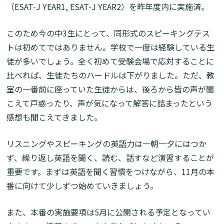
（ESAT-J YEAR1, ESAT-J YEAR2）を昨年度内に実施済。
このため今の中3生にとって、同形式のスピーキングテス
トは初めてではありません。学校で一度は経験している生
徒が多いでしょう。全く初めて受験会場で応対することに
比べれば、生徒たちのハードルは下がりました。ただ、教
室の一番前に座っていた生徒からは、後ろから皆の声が聞
こえて戸惑ったり、声が気になって解答に詰まったという
感想も聞こえてきました。
リスニングやスピーキングの英語力は一朝一夕にはつか
ず、繰り返し英語を聞く、読む、話すなど演習することが
重要です。まずは英語を聞く習慣をつけながら、11月の本
番に向けて少しずつ始めていきましょう。
また、本番の実施要項は5月に公開される予定となってい