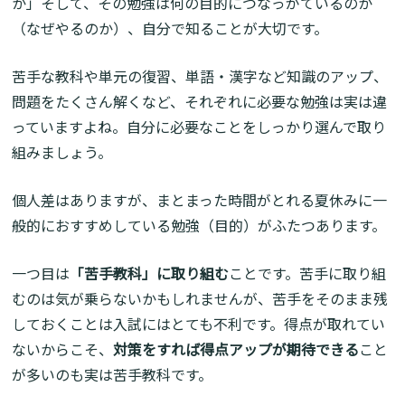
か」そして、その勉強は何の目的につなっがているのか
（なぜやるのか）、自分で知ることが大切です。
苦手な教科や単元の復習、単語・漢字など知識のアップ、
問題をたくさん解くなど、それぞれに必要な勉強は実は違
っていますよね。自分に必要なことをしっかり選んで取り
組みましょう。
個人差はありますが、まとまった時間がとれる夏休みに一
般的におすすめしている勉強（目的）がふたつあります。
一つ目は
「苦手教科」に取り組む
ことです。苦手に取り組
むのは気が乗らないかもしれませんが、苦手をそのまま残
しておくことは入試にはとても不利です。得点が取れてい
ないからこそ、
対策をすれば得点アップが期待できる
こと
が多いのも実は苦手教科です。