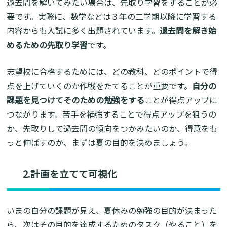
過去問を解いてみたい場合は、先取り学習をすることが必
要です。実際に、数学などは３年の二学期以降に学習する
内容からも入試に多く出題されています。
過去問を解き始
めるための先取り学習
です。
志望校に合格するためには、どの教科、どのポイントで得
点を上げていくのか作戦をたてることが重要です。
自分の
課題を見つけてそのための勉強をする
ことが得点アップに
つながります。苦手を補強することで得点アップを狙うの
か、先取りして過去問の傾向をつかみたいのか、得意をも
っと伸ばすのか、まずは夏の目的を決めましょう。
2.計画を立てて可視化
いまの自分の課題が見え、夏休みの勉強の目的が決まった
ら、次はその目的を達成するためのタスク（やること）を