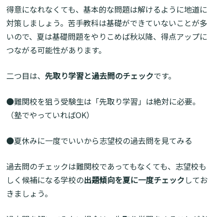
得意になれなくても、基本的な問題は解けるように地道に
対策しましょう。苦手教科は基礎ができていないことが多
いので、夏は基礎問題をやりこめば秋以降、得点アップに
つながる可能性があります。
二つ目は、
先取り学習と過去問のチェック
です。
●難関校を狙う受験生は「先取り学習」は絶対に必要。
（塾でやっていればOK）
●夏休みに一度でいいから志望校の過去問を見てみる
過去問のチェックは難関校であってもなくても、志望校も
しく候補になる学校の
出題傾向を夏に一度チェック
してお
きましょう。